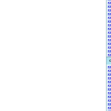
KM
KM
KM
KM
KM
KM
KM
KM
KM
KM
KM
KM
KM
KM
KM
C
KM
KM
KM
KM
KM
KM
KM
KM
KM
KM
KM
KM