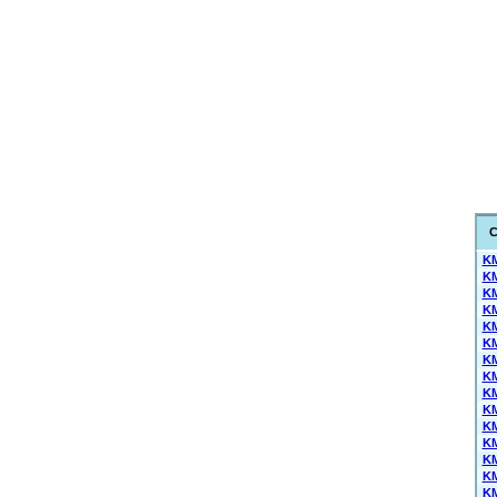
C
KM
KM
KM
KM
KM
KM
KM
KM
KM
KM
KM
KM
KM
KM
KM