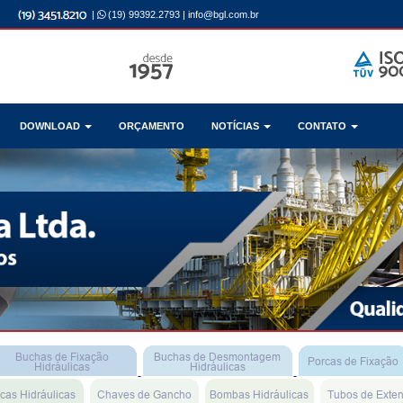
|
(19) 99392.2793
|
info@bgl.com.br
DOWNLOAD
ORÇAMENTO
NOTÍCIAS
CONTATO