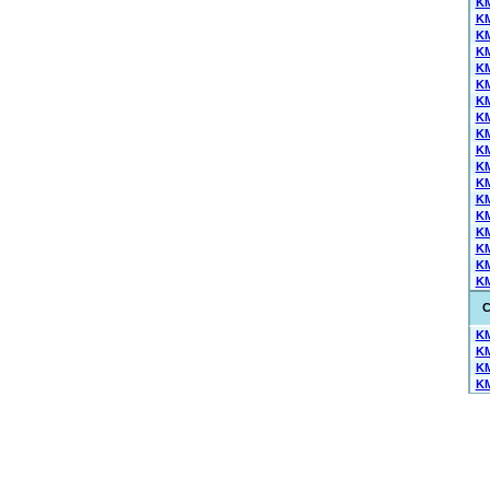
KM
KM
KM
KM
KM
KM
KM
KM
KM
KM
KM
KM
KM
KM
KM
KM
KM
KM
C
KM
KM
KM
KM