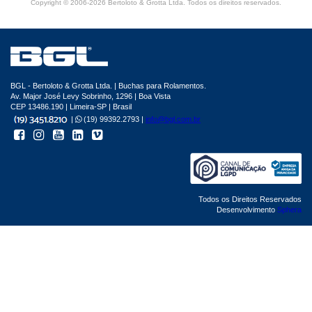
Copyright © 2006-2026 Bertoloto & Grotta Ltda. Todos os direitos reservados.
BGL - Bertoloto & Grotta Ltda. | Buchas para Rolamentos.
Av. Major José Levy Sobrinho, 1296 | Boa Vista
CEP 13486.190 | Limeira-SP | Brasil
|
(19) 99392.2793 |
info@bgl.com.br
Todos os Direitos Reservados
Desenvolvimento
Sphera