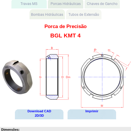
Porca de Precisão
BGL KMT 4
Download CAD
Imprimir
2D/3D
Dimensões: