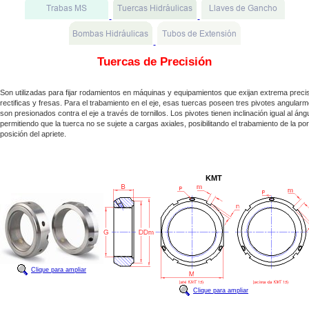
Tuercas de Precisión
Son utilizadas para fijar rodamientos en máquinas y equipamientos que exijan extrema preci
rectificas y fresas. Para el trabamiento en el eje, esas tuercas poseen tres pivotes angularm
son presionados contra el eje a través de tornillos. Los pivotes tienen inclinación igual al áng
permitiendo que la tuerca no se sujete a cargas axiales, posibilitando el trabamiento de la po
posición del apriete.
KMT
Clique para ampliar
Clique para ampliar