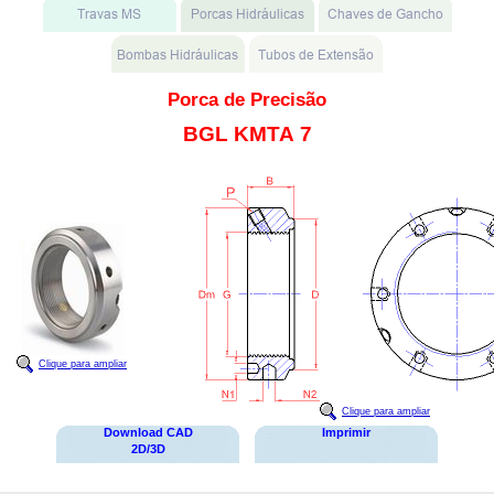
Porca de Precisão
BGL KMTA 7
Clique para ampliar
Clique para ampliar
Download CAD
Imprimir
2D/3D