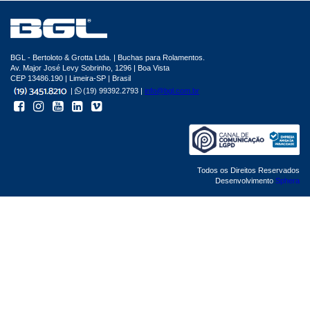
BGL - Bertoloto & Grotta Ltda. | Buchas para Rolamentos.
Av. Major José Levy Sobrinho, 1296 | Boa Vista
CEP 13486.190 | Limeira-SP | Brasil
|
(19) 99392.2793 |
info@bgl.com.br
Todos os Direitos Reservados
Desenvolvimento
Sphera