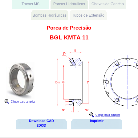
Porca de Precisão
BGL KMTA 11
Clique para ampliar
Clique para ampliar
Download CAD
Imprimir
2D/3D