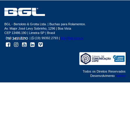
BGL - Bertoloto & Grotta Ltda. | Buchas para Rolamentos.
Av. Major José Levy Sobrinho, 1296 | Boa Vista
CEP 13486.190 | Limeira-SP | Brasil
|
(19) 99392.2793 |
info@bgl.com.br
Todos os Direitos Reservados
Desenvolvimento
Sphera