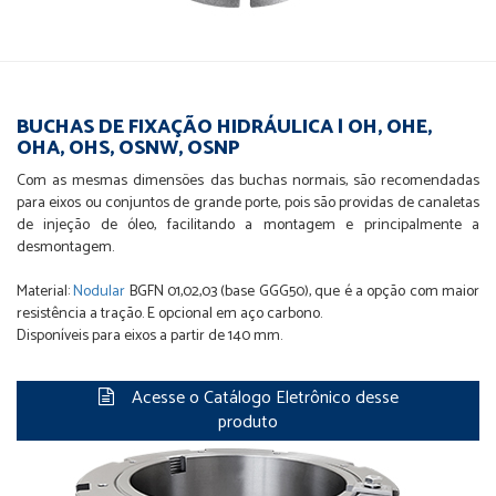
BUCHAS DE FIXAÇÃO HIDRÁULICA | OH, OHE,
OHA, OHS, OSNW, OSNP
Com as mesmas dimensões das buchas normais, são recomendadas
para eixos ou conjuntos de grande porte, pois são providas de canaletas
de injeção de óleo, facilitando a montagem e principalmente a
desmontagem.
Material:
Nodular
BGFN 01,02,03 (base GGG50), que é a opção com maior
resistência a tração. E opcional em aço carbono.
Disponíveis para eixos a partir de 140 mm.
Acesse o Catálogo Eletrônico desse
produto