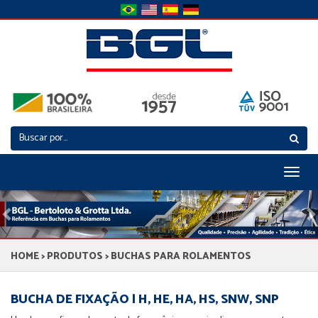
Toggl
naviga
Previous
N
HOME
>
PRODUTOS
> BUCHAS PARA ROLAMENTOS
BUCHA DE FIXAÇÃO | H, HE, HA, HS, SNW, SNP