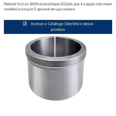
Material:
Nodular
BGFN 01,02,03 (base GGG50), que é a opção com maior
resistência a tração. E opcional em aço carbono.
Acesse o Catálogo Eletrônico desse
produto