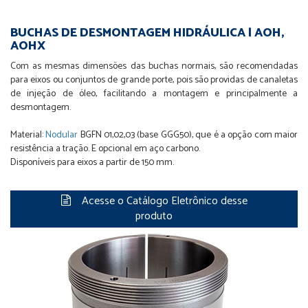
BUCHAS DE DESMONTAGEM HIDRÁULICA | AOH,
AOHX
Com as mesmas dimensões das buchas normais, são recomendadas
para eixos ou conjuntos de grande porte, pois são providas de canaletas
de injeção de óleo, facilitando a montagem e principalmente a
desmontagem.
Material:
Nodular
BGFN 01,02,03 (base GGG50), que é a opção com maior
resistência a tração. E opcional em aço carbono.
Disponíveis para eixos a partir de 150 mm.
Acesse o Catálogo Eletrônico desse
produto