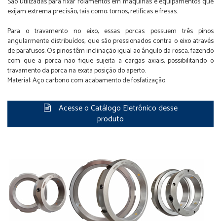
São utilizadas para fixar rolamentos em máquinas e equipamentos que
exijam extrema precisão, tais como: tornos, retíficas e fresas.
Para o travamento no eixo, essas porcas possuem três pinos
angularmente distribuídos, que são pressionados contra o eixo através
de parafusos. Os pinos têm inclinação igual ao ângulo da rosca, fazendo
com que a porca não fique sujeita a cargas axiais, possibilitando o
travamento da porca na exata posição do aperto.
Material: Aço carbono com acabamento de fosfatização.
Acesse o Catálogo Eletrônico desse
produto