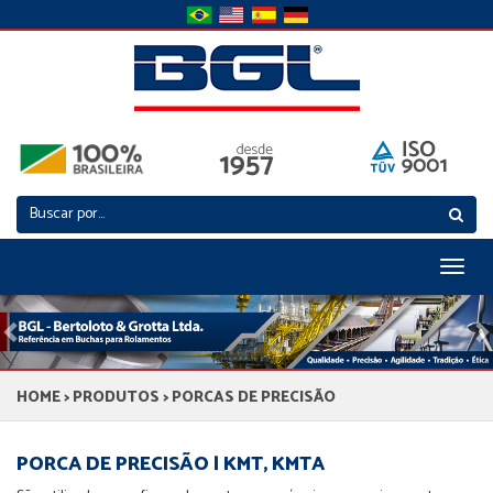
Toggl
naviga
Previous
N
HOME
>
PRODUTOS
> PORCAS DE PRECISÃO
PORCA DE PRECISÃO | KMT, KMTA