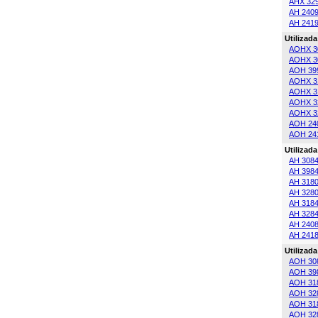
AHX 32
AH 240
AH 241
Utilizad
AOHX 3
AOHX 3
AOH 39
AOHX 3
AOHX 3
AOHX 3
AOHX 3
AOH 24
AOH 24
Utilizad
AH 308
AH 398
AH 318
AH 328
AH 318
AH 328
AH 240
AH 241
Utilizad
AOH 30
AOH 39
AOH 31
AOH 32
AOH 31
AOH 32