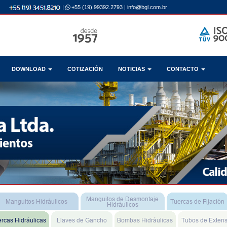
|
+55 (19) 99392.2793
|
info@bgl.com.br
DOWNLOAD
COTIZACIÓN
NOTICIAS
CONTACTO