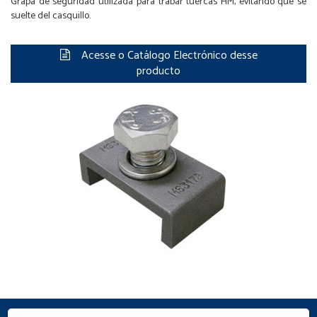
Grapa de seguridad utilizada para trabar tuercas HM, evitando que se
suelte del casquillo.
Acesse o Catálogo Electrónico desse
producto