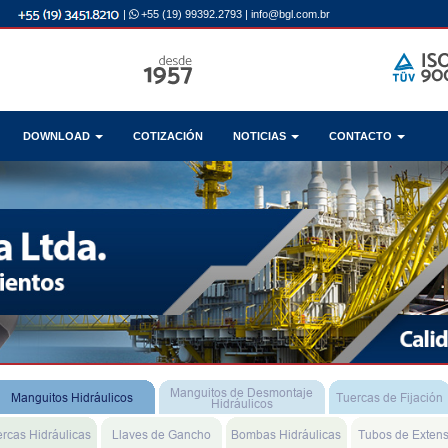
|
+55 (19) 99392.2793
|
info@bgl.com.br
DOWNLOAD
COTIZACIÓN
NOTICIAS
CONTACTO