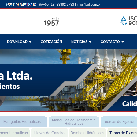
|
+55 (19) 99392.2793
|
info@bgl.com.br
DOWNLOAD
COTIZACIÓN
NOTICIAS
CONTACTO