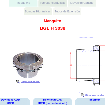
Manguito
BGL H 3038
Clique para ampliar
Clique para ampliar
Download CAD
Download CAD
Imprimir
2D/3D
2D/3D (con rodamiento)