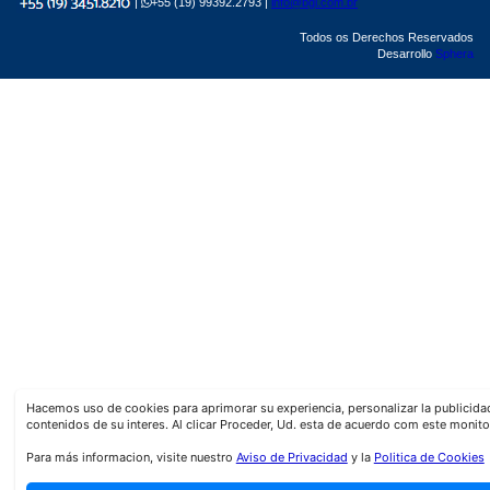
|
+55 (19) 99392.2793 |
info@bgl.com.br
Todos os Derechos Reservados
Desarrollo
Sphera
Hacemos uso de cookies para aprimorar su experiencia, personalizar la publicid
contenidos de su interes. Al clicar Proceder, Ud. esta de acuerdo com este monito
Para más informacion, visite nuestro
Aviso de Privacidad
y la
Politica de Cookies