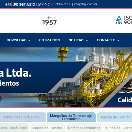
|
+55 (19) 99392.2793
|
info@bgl.com.br
DOWNLOAD
COTIZACIÓN
NOTICIAS
CONTACTO