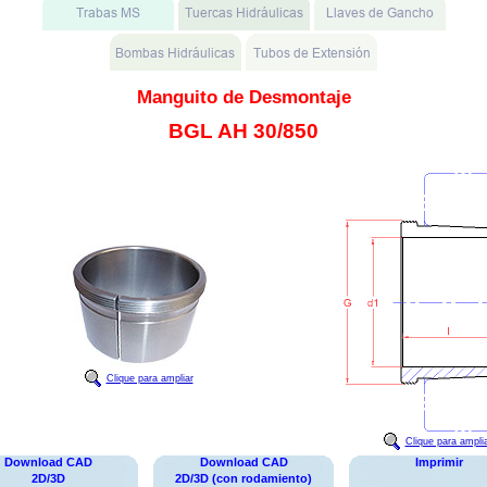
Manguito de Desmontaje
BGL AH 30/850
Clique para ampliar
Clique para ampli
Download CAD
Download CAD
Imprimir
2D/3D
2D/3D (con rodamiento)