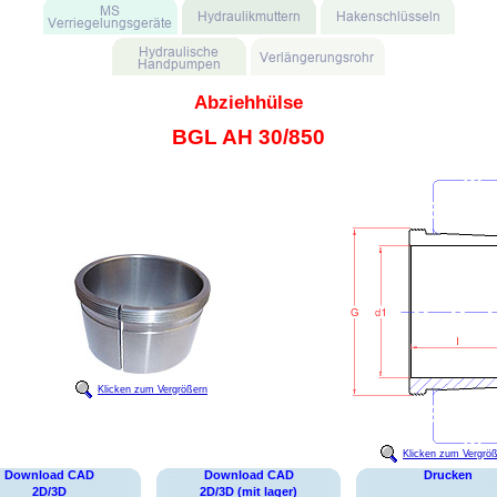
Abziehhülse
BGL AH 30/850
Klicken zum Vergrößern
Klicken zum Vergrö
Download CAD
Download CAD
Drucken
2D/3D
2D/3D (mit lager)