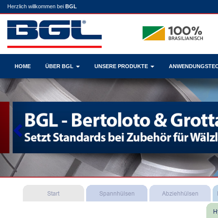
Herzlich willkommen bei
BGL
HOME
ÜBER BGL
UNSERE PRODUKTE
ANWENDUNGSTE
Previous