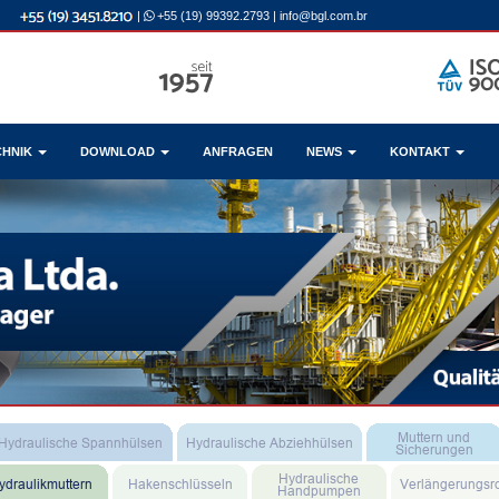
|
+55 (19) 99392.2793
|
info@bgl.com.br
CHNIK
DOWNLOAD
ANFRAGEN
NEWS
KONTAKT