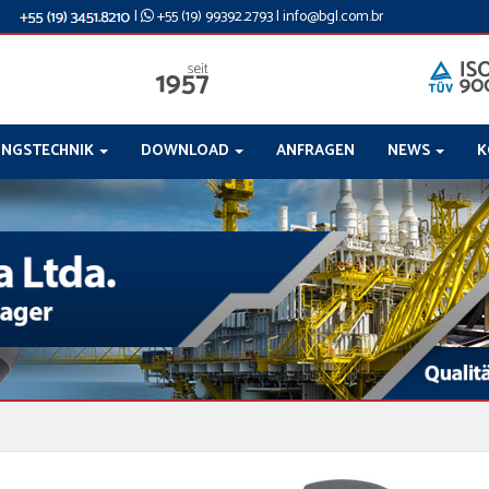
|
+55 (19) 99392.2793
|
info@bgl.com.br
NGSTECHNIK
DOWNLOAD
ANFRAGEN
NEWS
K