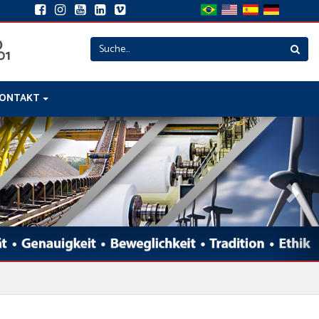
ONTAKT
Nex