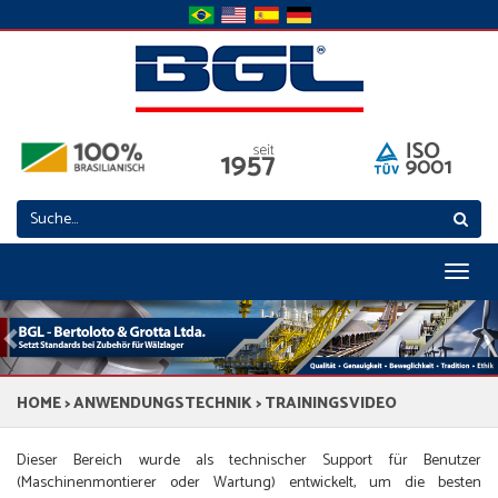
Toggl
naviga
Previous
N
HOME
>
ANWENDUNGSTECHNIK
> TRAININGSVIDEO
Dieser Bereich wurde als technischer Support für Benutzer
(Maschinenmontierer oder Wartung) entwickelt, um die besten