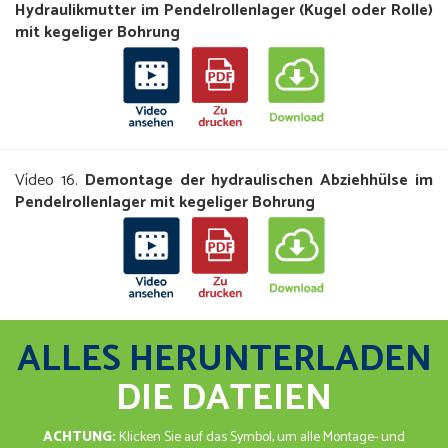
Hydraulikmutter im Pendelrollenlager (Kugel oder Rolle)
mit kegeliger Bohrung
Vídeo 16.
Demontage der hydraulischen Abziehhülse im
Pendelrollenlager mit kegeliger Bohrung
ALLES HERUNTERLADEN
DIE DATEIEN
ACHTUNG:
Klicken Sie auf das Symbol, um alle Montage- und