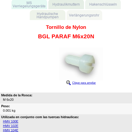
Tornillo de Nylon
BGL PARAF M6x20N
Clique para ampliar
Medida de la Rosca:
M 6x20
Peso:
0.001 kg
Utilizada en conjunto com las tuercas hidraulicas:
HMV 100E
HMV 102E
HMV 104E