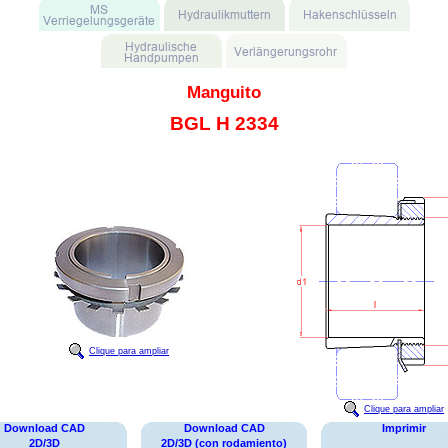
Manguito
BGL H 2334
Clique para ampliar
Clique para ampliar
Download CAD
Download CAD
Imprimir
2D/3D
2D/3D (con rodamiento)