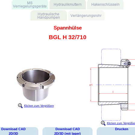
Spannhülse
BGL H 32/710
Klicken zum Vergrößern
Klicken zum Vergröße
Download CAD
Download CAD
Drucken
2D/3D
2D/3D (mit lager)