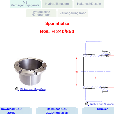
Spannhülse
BGL H 240/850
Klicken zum Vergrößern
Klicken zum Vergröße
Download CAD
Download CAD
Drucken
2D/3D
2D/3D (mit lager)