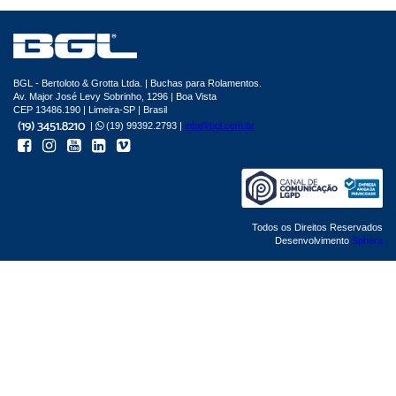
BGL - Bertoloto & Grotta Ltda. | Buchas para Rolamentos.
Av. Major José Levy Sobrinho, 1296 | Boa Vista
CEP 13486.190 | Limeira-SP | Brasil
|
(19) 99392.2793 |
info@bgl.com.br
Todos os Direitos Reservados
Desenvolvimento
Sphera