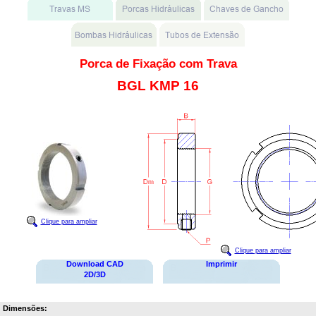
Porca de Fixação com Trava
BGL KMP 16
Clique para ampliar
Clique para ampliar
Download CAD
Imprimir
2D/3D
Dimensões: