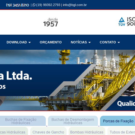
|
(19) 99392.2793
|
info@bgl.com.br
DOWNLOAD
ORÇAMENTO
NOTÍCIAS
CONTATO