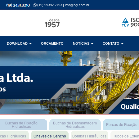
|
(19) 99392.2793
|
info@bgl.com.br
DOWNLOAD
ORÇAMENTO
NOTÍCIAS
CONTATO