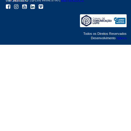
Todos os Direitos Reservados
Desenvolvimento
Sphera