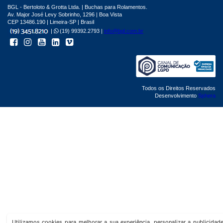
BGL - Bertoloto & Grotta Ltda. | Buchas para Rolamentos.
Av. Major José Levy Sobrinho, 1296 | Boa Vista
CEP 13486.190 | Limeira-SP | Brasil
|
(19) 99392.2793 |
info@bgl.com.br
Todos os Direitos Reservados
Desenvolvimento
Sphera
Utilizamos cookies para melhorar a sua experiência, personalizar a publicida