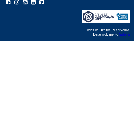
Todos os Direitos Reservados
Desenvolvimento
Sphera