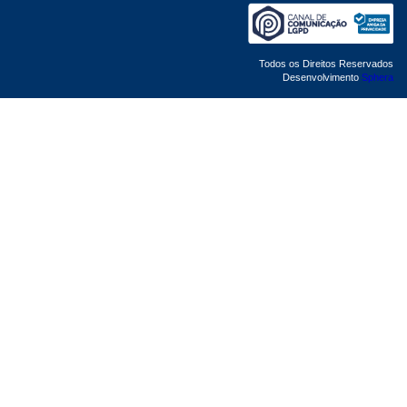
Todos os Direitos Reservados
Desenvolvimento
Sphera