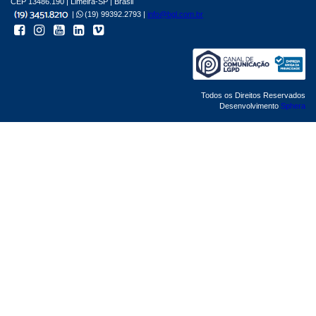
CEP 13486.190 | Limeira-SP | Brasil
|
(19) 99392.2793 |
info@bgl.com.br
Todos os Direitos Reservados
Desenvolvimento
Sphera