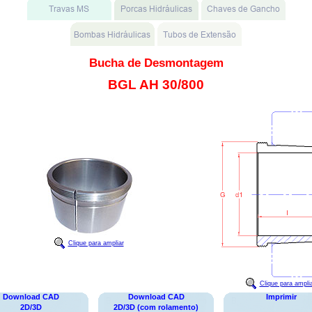
Bucha de Desmontagem
BGL AH 30/800
Clique para ampliar
Clique para ampli
Download CAD
Download CAD
Imprimir
2D/3D
2D/3D (com rolamento)