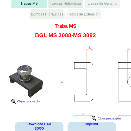
Traba MS
BGL MS 3088-MS 3092
Clique para ampliar
Clique para ampliar
Download CAD
Imprimir
2D/3D