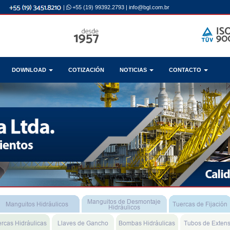
|
+55 (19) 99392.2793
|
info@bgl.com.br
DOWNLOAD
COTIZACIÓN
NOTICIAS
CONTACTO