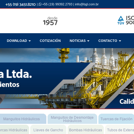
|
+55 (19) 99392.2793
|
info@bgl.com.br
DOWNLOAD
COTIZACIÓN
NOTICIAS
CONTACTO