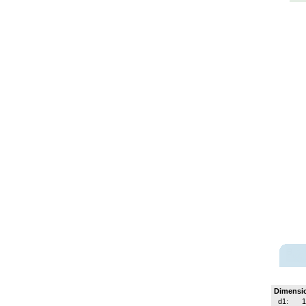
Dimensi
d1:
1