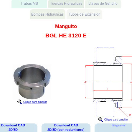
Manguito
BGL HE 3120 E
Clique para ampliar
Clique para ampliar
Download CAD
Download CAD
Imprimir
2D/3D
2D/3D (con rodamiento)