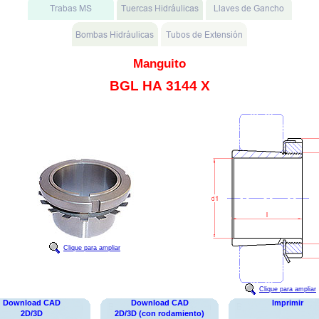
Manguito
BGL HA 3144 X
Clique para ampliar
Clique para ampliar
Download CAD
Download CAD
Imprimir
2D/3D
2D/3D (con rodamiento)