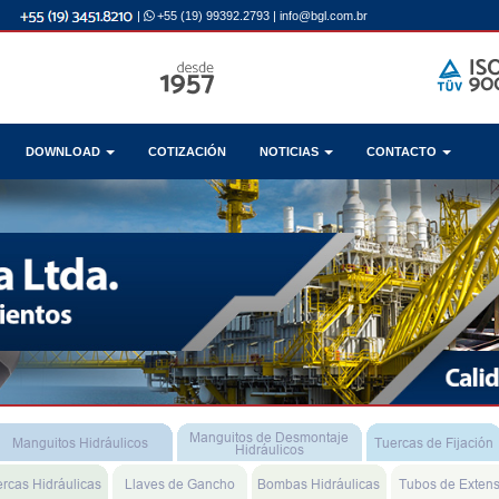
|
+55 (19) 99392.2793
|
info@bgl.com.br
DOWNLOAD
COTIZACIÓN
NOTICIAS
CONTACTO