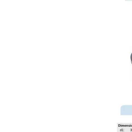
Dimensi
d1:
3