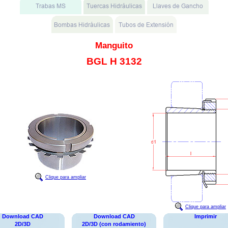
Manguito
BGL H 3132
Clique para ampliar
Clique para ampliar
Download CAD
Download CAD
Imprimir
2D/3D
2D/3D (con rodamiento)