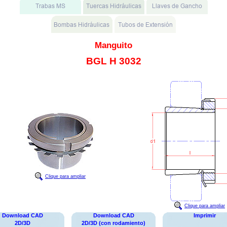
Manguito
BGL H 3032
Clique para ampliar
Clique para ampliar
Download CAD
Download CAD
Imprimir
2D/3D
2D/3D (con rodamiento)