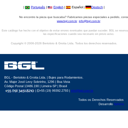
|
Português
|
English
|
Español |
Deutsch
|
No encontro la pieza que buscaba? Fabricamos piezas especiales a pedido, cons
www.bgl.com.br
info@bgl.com.br
Este catálogo fue hecho con el objetivo de evitar errores eventuales que puedan suceder. BGL se reserv
las especificaciones cuando sea necesario sin previo aviso.
Copyright © 2006-2026 Bertoloto & Grotta Ltda. Todos los derechos reservados.
BGL - Bertoloto & Grotta Ltda. | Bujes para Rodamientos.
Av. Major José Levy Sobrinho, 1296 | Boa Vista
Código Postal 13486.190 | Limeira-SP | Brasil
|
+55 (19) 99392.2793 |
info@bgl.com.br
Todos os Derechos Reservados
Desarrollo
Sphera