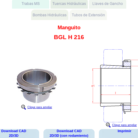
Manguito
BGL H 216
Clique para ampliar
Clique para ampliar
Download CAD
Download CAD
Imprimir
2D/3D
2D/3D (con rodamiento)