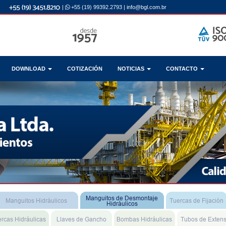
|
+55 (19) 99392.2793
|
info@bgl.com.br
DOWNLOAD
COTIZACIÓN
NOTICIAS
CONTACTO