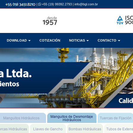
|
+55 (19) 99392.2793
|
info@bgl.com.br
DOWNLOAD
COTIZACIÓN
NOTICIAS
CONTACTO