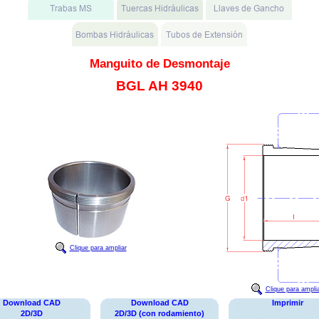
Manguito de Desmontaje
BGL AH 3940
Clique para ampliar
Clique para ampli
Download CAD
Download CAD
Imprimir
2D/3D
2D/3D (con rodamiento)