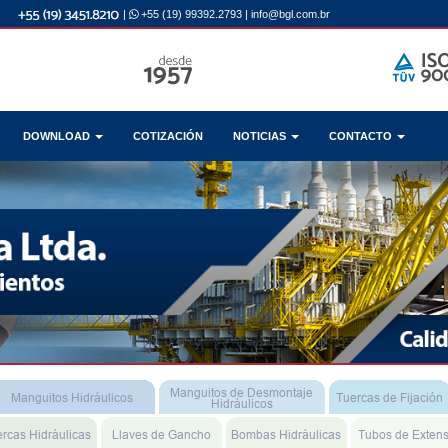
|
+55 (19) 99392.2793
|
info@bgl.com.br
DOWNLOAD
COTIZACIÓN
NOTICIAS
CONTACTO