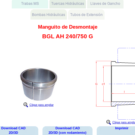
Manguito de Desmontaje
BGL AH 240/750 G
Clique para ampliar
Clique para ampli
Download CAD
Download CAD
Imprimir
2D/3D
2D/3D (con rodamiento)