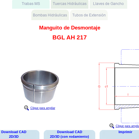
Manguito de Desmontaje
BGL AH 217
Clique para ampliar
Clique para ampli
Download CAD
Download CAD
Imprimir
2D/3D
2D/3D (con rodamiento)