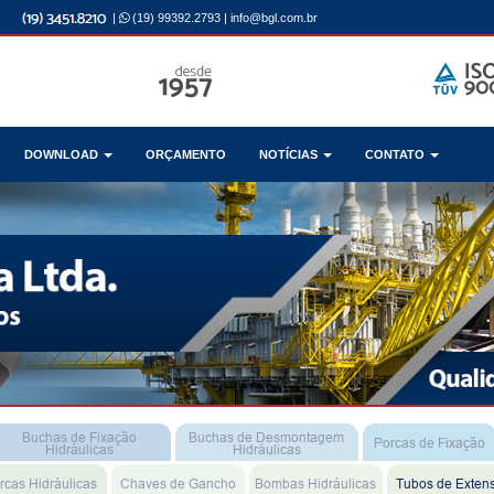
|
(19) 99392.2793
|
info@bgl.com.br
DOWNLOAD
ORÇAMENTO
NOTÍCIAS
CONTATO