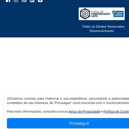
Todos os Direitos Reservados
Desenvolvimento
Sphera
Utilizamos cookies para melhorar a sua experiência, personalizar a publicida
conteúdos de seu interesse. Ao 'Prosseguir' você concorda com o monitoramento
Para mais informações, consulte a nossa
Aviso de Privacidade
e
Política de Cook
Prosseguir