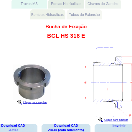
Bucha de Fixação
BGL HS 318 E
Clique para ampliar
Clique para ampliar
Download CAD
Download CAD
Imprimir
2D/3D
2D/3D (com rolamento)